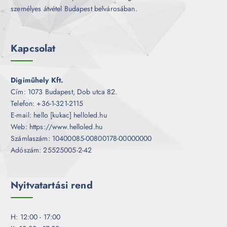
személyes átvétel Budapest belvárosában.
Kapcsolat
Digiműhely Kft.
Cím: 1073 Budapest, Dob utca 82.
Telefon: +36-1-321-2115
E-mail: hello [kukac] helloled.hu
Web: https://www.helloled.hu
Számlaszám: 10400085-00800178-00000000
Adószám: 25525005-2-42
Nyitvatartási rend
H: 12:00 - 17:00