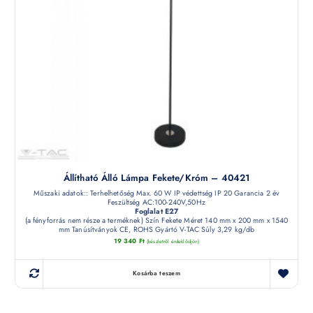
Állítható Álló Lámpa Fekete/króm – 40421
Műszaki adatok:: Terhelhetőség Max. 60 W IP védettség IP 20 Garancia 2 év
Feszültség AC:100-240V,50Hz
Foglalat E27
(a fényforrás nem része a terméknek) Szín Fekete Méret 140 mm x 200 mm x 1540
mm Tanúsítványok CE, ROHS Gyártó V-TAC Súly 3,29 kg/db
19 340
Ft
(készletről érdeklődjön)
Kosárba teszem