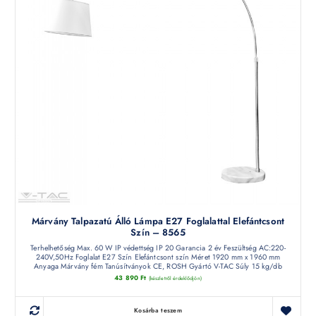
Márvány Talpazatú Álló Lámpa E27 Foglalattal Elefántcsont
Szín – 8565
Terhelhetőség Max. 60 W IP védettség IP 20 Garancia 2 év Feszültség AC:220-
240V,50Hz Foglalat E27 Szín Elefántcsont szín Méret 1920 mm x 1960 mm
Anyaga Márvány fém Tanúsítványok CE, ROSH Gyártó V-TAC Súly 15 kg/db
43 890
Ft
(készletről érdeklődjön)
Kosárba teszem