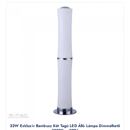
32W Exkluzív Bambusz Két Tagú LED Álló Lámpa Dimmelhető