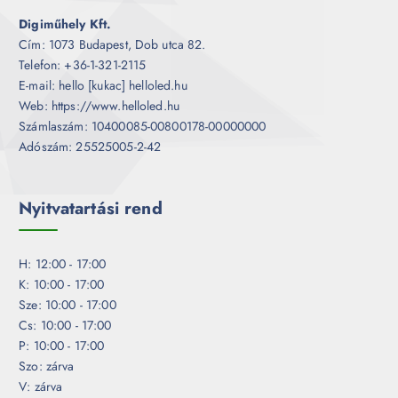
Digiműhely Kft.
Cím: 1073 Budapest, Dob utca 82.
Telefon: +36-1-321-2115
E-mail: hello [kukac] helloled.hu
Web: https://www.helloled.hu
Számlaszám: 10400085-00800178-00000000
Adószám: 25525005-2-42
Nyitvatartási rend
H: 12:00 - 17:00
K: 10:00 - 17:00
Sze: 10:00 - 17:00
Cs: 10:00 - 17:00
P: 10:00 - 17:00
Szo: zárva
V: zárva