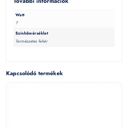
További információk
Watt
7
Színhőmérséklet
Természetes fehér
Kapcsolódó termékek