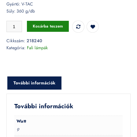
Gyártó: V-TAC
Súly: 360 g/db
9W LED fali / ajtó lámpa szürke 4000K IP65 - 218240 mennyiség
Kosárba teszem
Cikkszám:
218240
Kategória:
Fali lámpák
További információk
További információk
Watt
9