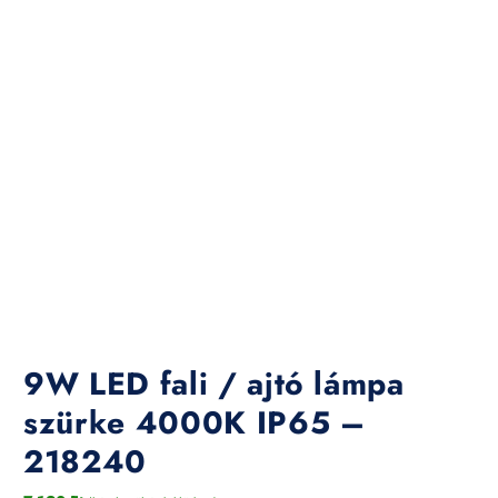
9W LED fali / ajtó lámpa
szürke 4000K IP65 –
218240