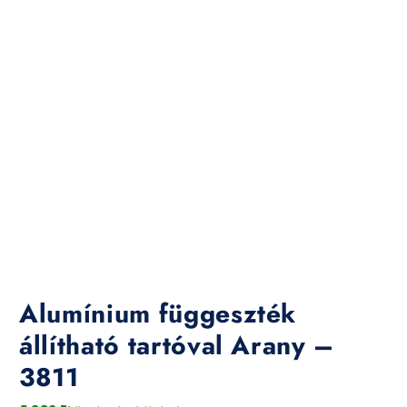
Alumínium függeszték
állítható tartóval Arany –
3811