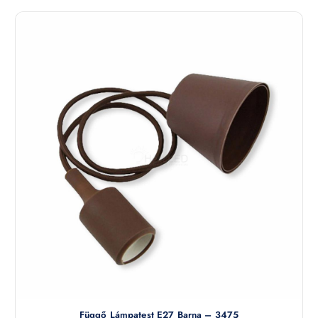
Függő Lámpatest E27 Barna – 3475