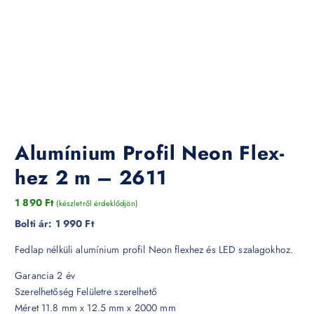
Alumínium Profil Neon Flex-
hez 2 m – 2611
1 890
Ft
(készletről érdeklődjön)
Bolti ár:
1 990 Ft
Fedlap nélküli alumínium profil Neon flexhez és LED szalagokhoz.
Garancia 2 év
Szerelhetőség Felületre szerelhető
Méret 11.8 mm x 12.5 mm x 2000 mm