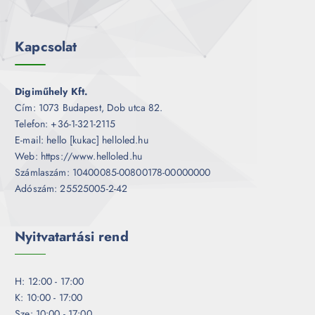
Kapcsolat
Digiműhely Kft.
Cím: 1073 Budapest, Dob utca 82.
Telefon: +36-1-321-2115
E-mail: hello [kukac] helloled.hu
Web: https://www.helloled.hu
Számlaszám: 10400085-00800178-00000000
Adószám: 25525005-2-42
Nyitvatartási rend
H: 12:00 - 17:00
K: 10:00 - 17:00
Sze: 10:00 - 17:00