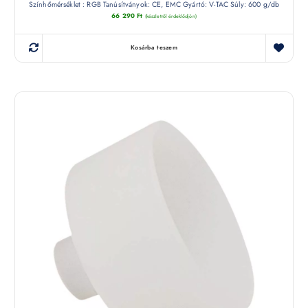
Színhőmérséklet : RGB Tanúsítványok: CE, EMC Gyártó: V-TAC Súly: 600 g/db
66 290
Ft
(készletről érdeklődjön)
Kosárba teszem