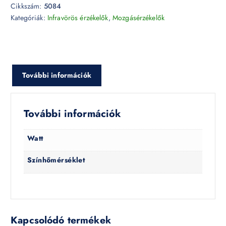
Cikkszám:
5084
Kategóriák:
Infravörös érzékelők
,
Mozgásérzékelők
További információk
További információk
Watt
Színhőmérséklet
Kapcsolódó termékek