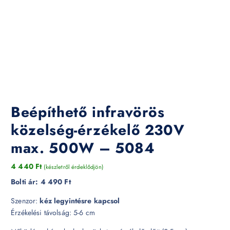
Beépíthető infravörös
közelség-érzékelő 230V
max. 500W – 5084
4 440
Ft
(készletről érdeklődjön)
Bolti ár:
4 490 Ft
Szenzor:
kéz legyintésre kapcsol
Érzékelési távolság: 5-6 cm