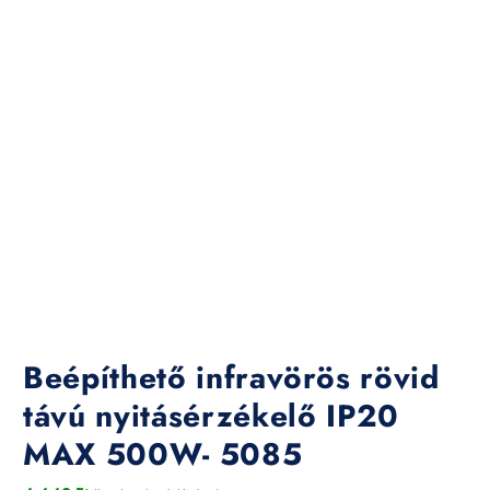
Beépíthető infravörös rövid
távú nyitásérzékelő IP20
MAX 500W- 5085