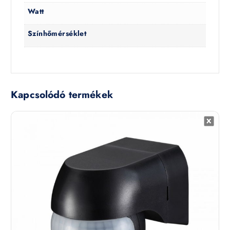
Watt
Színhőmérséklet
Kapcsolódó termékek