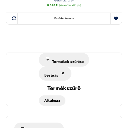
Garancia: 2 év
3 690
Ft
(készletről érdeklődjön)
Kosárba teszem
Termékek szűrése
Bezárás
Termékszűrő
Alkalmaz