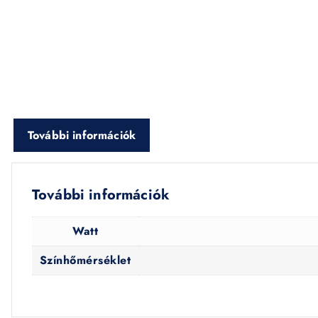
További információk
További információk
Watt
Színhőmérséklet