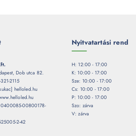
t
Nyitvatartási rend
ft.
H: 12:00 - 17:00
dapest, Dob utca 82.
K: 10:00 - 17:00
1-321-2115
Sze: 10:00 - 17:00
[kukac] helloled.hu
Cs: 10:00 - 17:00
www.helloled.hu
P: 10:00 - 17:00
 10400085-00800178-
Szo: zárva
V: zárva
525005-2-42