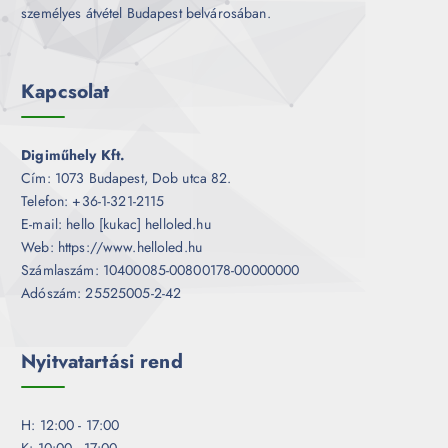
személyes átvétel Budapest belvárosában.
Kapcsolat
Digiműhely Kft.
Cím: 1073 Budapest, Dob utca 82.
Telefon: +36-1-321-2115
E-mail: hello [kukac] helloled.hu
Web: https://www.helloled.hu
Számlaszám: 10400085-00800178-00000000
Adószám: 25525005-2-42
Nyitvatartási rend
H: 12:00 - 17:00