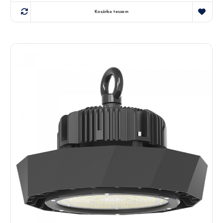
Kosárba teszem