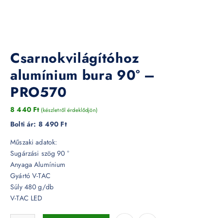
Csarnokvilágítóhoz
alumínium bura 90° –
PRO570
8 440
Ft
(készletről érdeklődjön)
Bolti ár:
8 490 Ft
Műszaki adatok:
Sugárzási szög 90 °
Anyaga Alumínium
Gyártó V-TAC
Súly 480 g/db
V-TAC LED