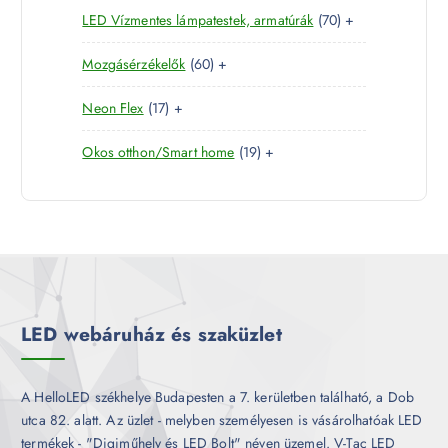
r
é
7
LED Vízmentes lámpatestek, armatúrák
70
+
t
r
m
k
0
e
m
é
6
Mozgásérzékelők
60
+
t
r
é
k
0
e
m
k
1
Neon Flex
17
+
t
r
é
7
e
m
k
1
Okos otthon/Smart home
19
+
t
r
é
9
e
m
k
t
r
é
e
m
k
r
é
m
k
é
k
LED webáruház és szaküzlet
A HelloLED székhelye Budapesten a 7. kerületben található, a Dob
utca 82. alatt. Az üzlet - melyben személyesen is vásárolhatóak LED
termékek - "Digiműhely és LED Bolt" néven üzemel. V-Tac LED