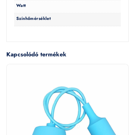
Watt
Színhőmérséklet
Kapcsolódó termékek