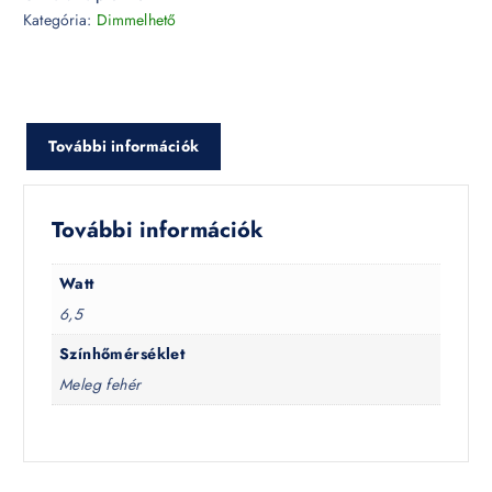
Kategória:
Dimmelhető
További információk
További információk
Watt
6,5
Színhőmérséklet
Meleg fehér