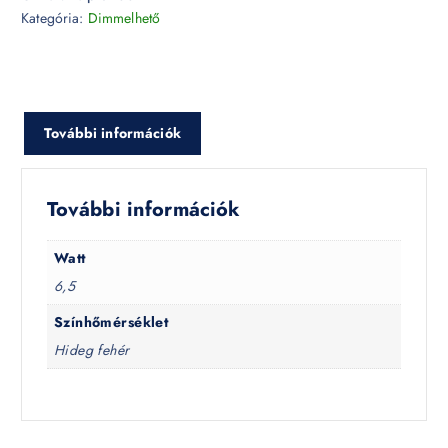
Kategória:
Dimmelhető
További információk
További információk
Watt
6,5
Színhőmérséklet
Hideg fehér