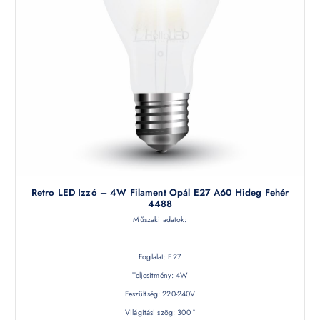
Retro LED Izzó – 4W Filament Opál E27 A60 Hideg Fehér
4488
Műszaki adatok:
Foglalat: E27
Teljesítmény: 4W
Feszültség: 220-240V
Világítási szög: 300 °