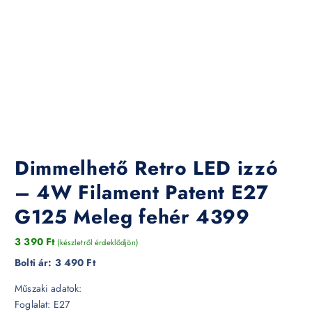
Dimmelhető Retro LED izzó
– 4W Filament Patent E27
G125 Meleg fehér 4399
3 390
Ft
(készletről érdeklődjön)
Bolti ár:
3 490 Ft
Műszaki adatok:
Foglalat: E27