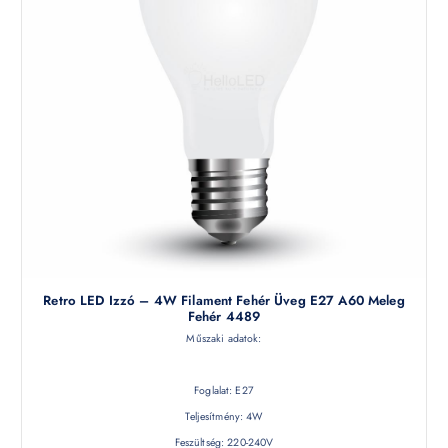
Retro LED Izzó – 4W Filament Fehér Üveg E27 A60 Meleg
Fehér 4489
Műszaki adatok:
Foglalat: E27
Teljesítmény: 4W
Feszültség: 220-240V