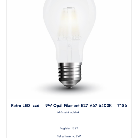
Retro LED Izzó – 9W Opál Filament E27 A67 6400K – 7186
Műszaki adatok:
Foglalat: E27
Teljesítmény: 9W