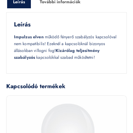
Leírás
További információk
Leírás
Impulzus elven
működő fényerő szabályzós kapcsolóval
nem kompatibilis! Ezeknél a kapcsolóknál bizonyos
állásokban villogni fog!
Kizárólag teljesítmény
szabályzós
kapcsolókkal szabad működtetni!
Kapcsolódó termékek