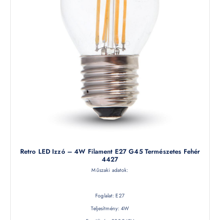
Retro LED Izzó – 4W Filament E27 G45 Természetes Fehér
4427
Műszaki adatok:
Foglalat: E27
Teljesítmény: 4W