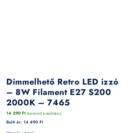
Dimmelhető Retro LED izzó
– 8W Filament E27 S200
2000K – 7465
14 290
Ft
(készletről érdeklődjön)
Bolti ár:
14 490 Ft
Műszaki adatok: