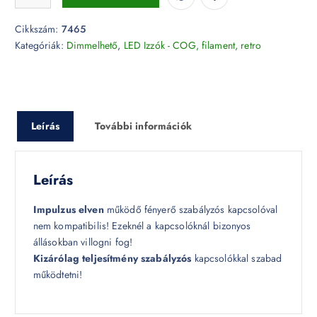
Cikkszám:
7465
Kategóriák:
Dimmelhető
,
LED Izzók - COG, filament, retro
Leírás
További információk
Leírás
Impulzus elven
működő fényerő szabályzós kapcsolóval
nem kompatibilis! Ezeknél a kapcsolóknál bizonyos
állásokban villogni fog!
Kizárólag teljesítmény szabályzós
kapcsolókkal szabad
működtetni!