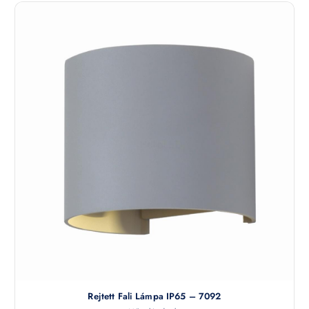
Rejtett Fali Lámpa IP65 – 7092