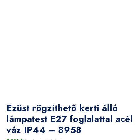
Ezüst rögzíthető kerti álló
lámpatest E27 foglalattal acél
váz IP44 – 8958