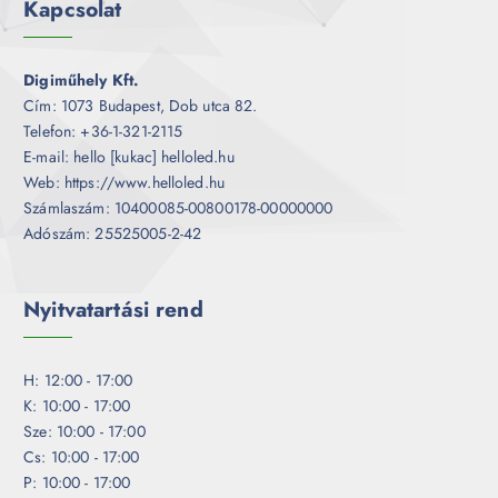
Kapcsolat
Digiműhely Kft.
Cím: 1073 Budapest, Dob utca 82.
Telefon: +36-1-321-2115
E-mail: hello [kukac] helloled.hu
Web: https://www.helloled.hu
Számlaszám: 10400085-00800178-00000000
Adószám: 25525005-2-42
Nyitvatartási rend
H: 12:00 - 17:00
K: 10:00 - 17:00
Sze: 10:00 - 17:00
Cs: 10:00 - 17:00
P: 10:00 - 17:00