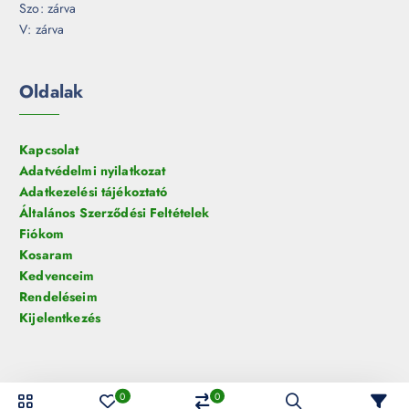
Szo: zárva
V: zárva
Oldalak
Kapcsolat
Adatvédelmi nyilatkozat
Adatkezelési tájékoztató
Általános Szerződési Feltételek
Fiókom
Kosaram
Kedvenceim
Rendeléseim
Kijelentkezés
0
0