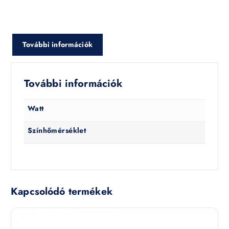
További információk
További információk
Watt
Színhőmérséklet
Kapcsolódó termékek