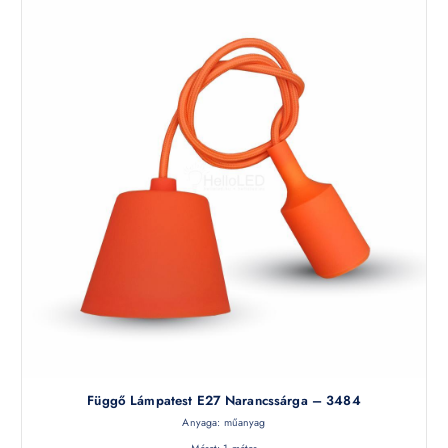
Függő Lámpatest E27 Narancssárga – 3484
Anyaga: műanyag