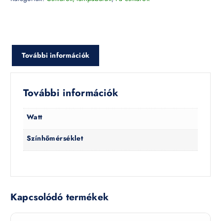
További információk
További információk
Watt
Színhőmérséklet
Kapcsolódó termékek