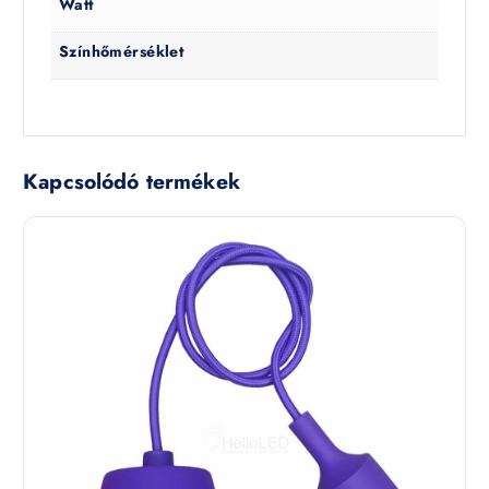
Watt
Színhőmérséklet
Kapcsolódó termékek