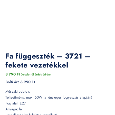
Fa függeszték – 3721 –
fekete vezetékkel
3 790
Ft
(készletről érdeklődjön)
Bolti ár:
3 990 Ft
Műszaki adatok:
Teljesítmény: max. 60W (a tényleges fogyasztás alapján)
Foglalat: E27
Anyaga: fa
Szerelhetőség: felületre szerelhető