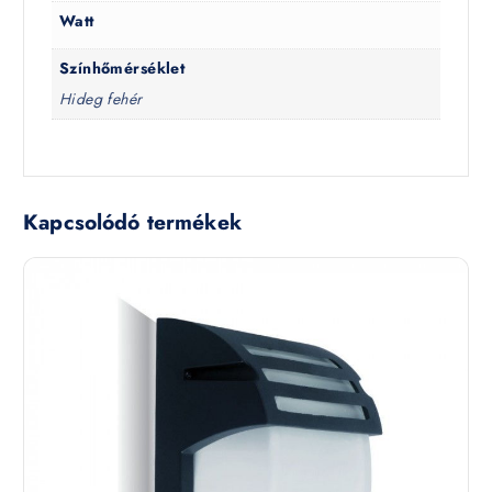
Watt
Színhőmérséklet
Hideg fehér
Kapcsolódó termékek