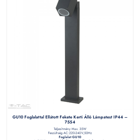
GU10 Foglalattal Ellátott Fekete Kerti Álló Lámpatest IP44 –
7554
Teljesítmény Max. 35W
Feszültség AC:220-240V,50Hz
Foglalat GU10