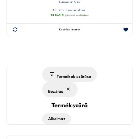
Garancia: 5 év
Az izzót nem tartalmaz.
15 840
Ft
(készletről érdeklődjön)
Kosárba teszem
Termékek szűrése
Bezárás
Termékszűrő
Alkalmaz