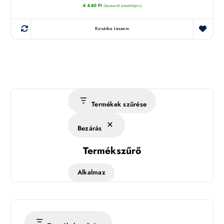
4 440
Ft
(készletről érdeklődjön)
Kosárba teszem
Termékek szűrése
Bezárás
Termékszűrő
Alkalmaz