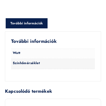
További információk
További információk
Watt
Színhőmérséklet
Kapcsolódó termékek