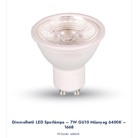
Dimmelhető LED Spotlámpa – 7W GU10 Műanyag 6400K –
1668
Műszaki adatok: