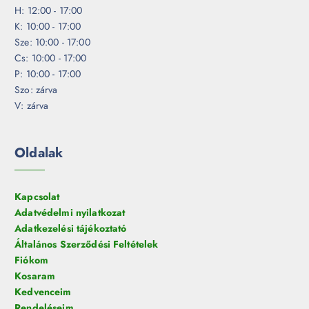
H: 12:00 - 17:00
K: 10:00 - 17:00
Sze: 10:00 - 17:00
Cs: 10:00 - 17:00
P: 10:00 - 17:00
Szo: zárva
V: zárva
Oldalak
Kapcsolat
Adatvédelmi nyilatkozat
Adatkezelési tájékoztató
Általános Szerződési Feltételek
Fiókom
Kosaram
Kedvenceim
Rendeléseim