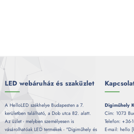
LED webáruház és szaküzlet
Kapcsola
A HelloLED székhelye Budapesten a 7.
Digiműhely K
kerületben található, a Dob utca 82. alatt.
Cím: 1073 Bu
Az üzlet - melyben személyesen is
Telefon: +36-
vásárolhatóak LED termékek - "Digiműhely és
E-mail: hello 