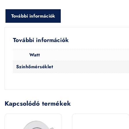
További információk
További információk
Watt
Színhőmérséklet
Kapcsolódó termékek