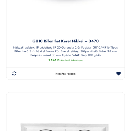
GU10 Billenthet Keret Nikkel – 3470
Műszaki adatok: IP védettség IP 20 Garancia 2 év Foglalat GU10/MR16 Típus
Billenthető Szín Nikkel Forma Kör Szerelhetőség Süllyeszthető Méret 98 mm
Beépítési méret 80 mm Gyártó V-TAC Súly 100 g/db
1 240
Ft
(készletről érdeklődjön)
Kosárba teszem