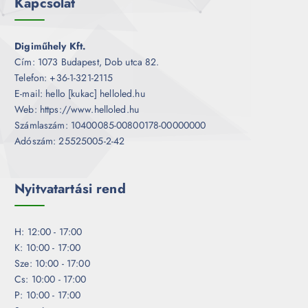
Kapcsolat
Digiműhely Kft.
Cím: 1073 Budapest, Dob utca 82.
Telefon: +36-1-321-2115
E-mail: hello [kukac] helloled.hu
Web: https://www.helloled.hu
Számlaszám: 10400085-00800178-00000000
Adószám: 25525005-2-42
Nyitvatartási rend
H: 12:00 - 17:00
K: 10:00 - 17:00
Sze: 10:00 - 17:00
Cs: 10:00 - 17:00
P: 10:00 - 17:00