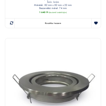
Szín: króm
Méretek: 82 mm x 82 mm x 22 mm
Beszerelési méret: 74 mm
1 640
Ft
(készletről érdeklődjön)
Kosárba teszem