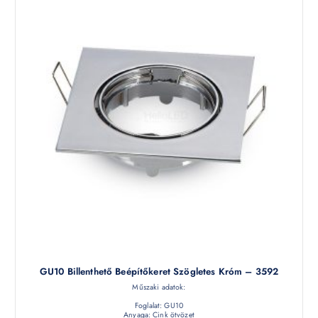
GU10 Billenthető Beépítőkeret Szögletes Króm – 3592
Műszaki adatok:
Foglalat: GU10
Anyaga: Cink ötvözet