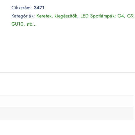
Cikkszám:
3471
Kategóriák:
Keretek, kiegészítők
,
LED Spotlámpák: G4, G9,
GU10, stb...