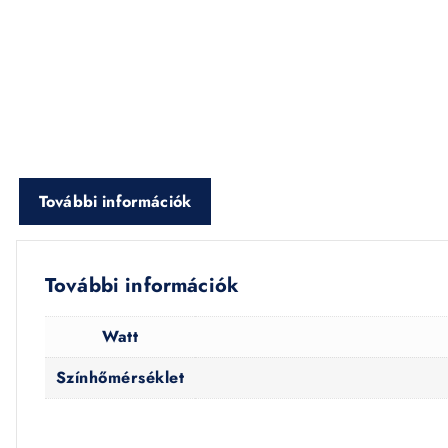
További információk
További információk
Watt
Színhőmérséklet