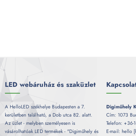
LED webáruház és szaküzlet
Kapcsola
A HelloLED székhelye Budapesten a 7.
Digiműhely K
kerületben található, a Dob utca 82. alatt.
Cím: 1073 Bu
Az üzlet - melyben személyesen is
Telefon: +36-
vásárolhatóak LED termékek - "Digiműhely és
E-mail: hello 