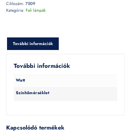
Cikkszám:
7509
Kategória:
Fali lámpák
További információk
További információk
Watt
Színhőmérséklet
Kapcsolódó termékek