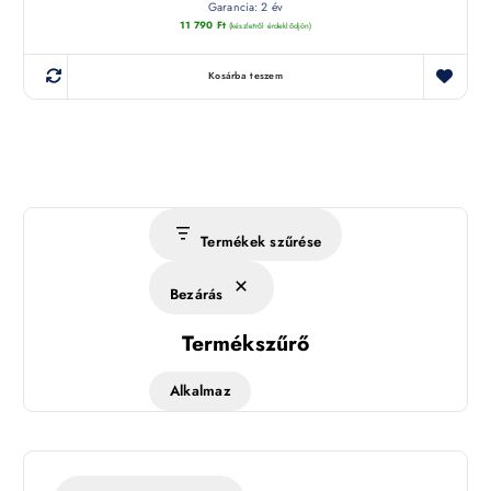
Garancia: 2 év
11 790
Ft
(készletről érdeklődjön)
Kosárba teszem
Termékek szűrése
Bezárás
Termékszűrő
Alkalmaz