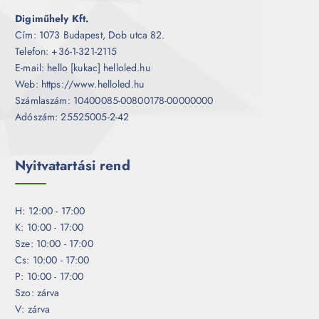
Digiműhely Kft.
Cím: 1073 Budapest, Dob utca 82.
Telefon: +36-1-321-2115
E-mail: hello [kukac] helloled.hu
Web: https://www.helloled.hu
Számlaszám: 10400085-00800178-00000000
Adószám: 25525005-2-42
Nyitvatartási rend
H: 12:00 - 17:00
K: 10:00 - 17:00
Sze: 10:00 - 17:00
Cs: 10:00 - 17:00
P: 10:00 - 17:00
Szo: zárva
V: zárva