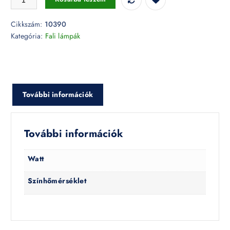
Cikkszám:
10390
Kategória:
Fali lámpák
További információk
További információk
Watt
Színhőmérséklet