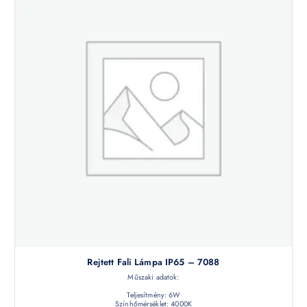
Rejtett Fali Lámpa IP65 – 7088
Műszaki adatok:
Teljesítmény: 6W
Színhőmérséklet: 4000K