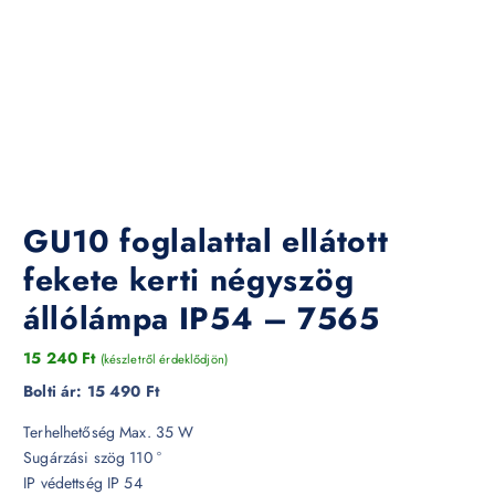
GU10 foglalattal ellátott
fekete kerti négyszög
állólámpa IP54 – 7565
15 240
Ft
(készletről érdeklődjön)
Bolti ár:
15 490 Ft
Terhelhetőség Max. 35 W
Sugárzási szög 110 °
IP védettség IP 54