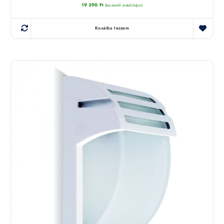
19 390
Ft
(készletről érdeklődjön)
Kosárba teszem