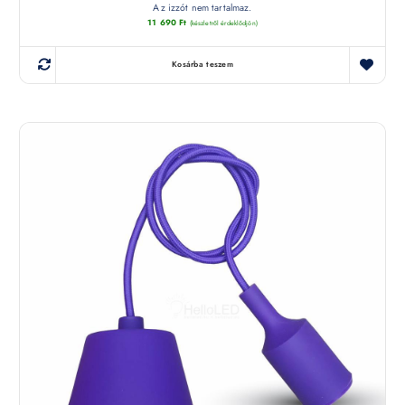
Az izzót nem tartalmaz.
11 690
Ft
(készletről érdeklődjön)
Kosárba teszem