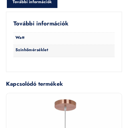
További információk
További információk
Watt
Színhőmérséklet
Kapcsolódó termékek