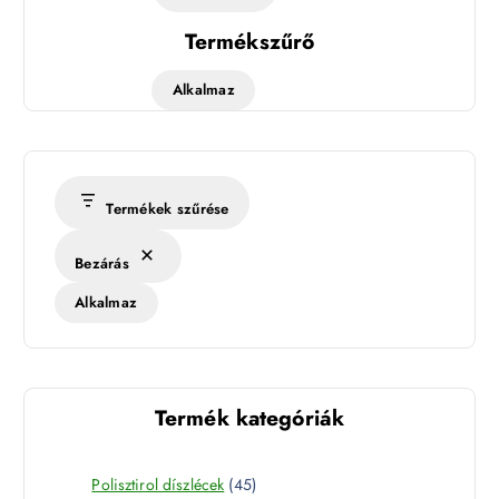
Termékszűrő
Alkalmaz
Termékek szűrése
Bezárás
Alkalmaz
Termék kategóriák
4
Polisztirol díszlécek
45