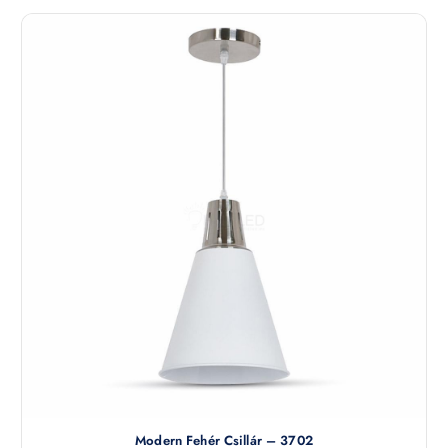
Modern Fehér Csillár – 3702