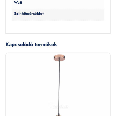
Watt
Színhőmérséklet
Kapcsolódó termékek