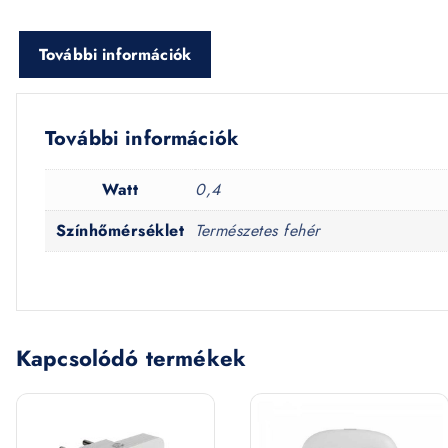
További információk
További információk
Watt
0,4
Színhőmérséklet
Természetes fehér
Kapcsolódó termékek