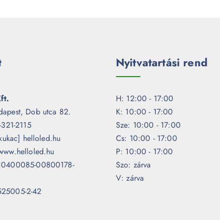
t
Nyitvatartási rend
ft.
H: 12:00 - 17:00
dapest, Dob utca 82.
K: 10:00 - 17:00
1-321-2115
Sze: 10:00 - 17:00
[kukac] helloled.hu
Cs: 10:00 - 17:00
www.helloled.hu
P: 10:00 - 17:00
 10400085-00800178-
Szo: zárva
V: zárva
525005-2-42