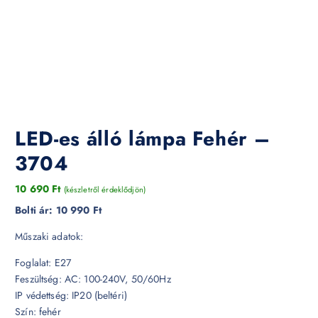
LED-es álló lámpa Fehér –
3704
10 690
Ft
(készletről érdeklődjön)
Bolti ár:
10 990 Ft
Műszaki adatok:
Foglalat: E27
Feszültség: AC: 100-240V, 50/60Hz
IP védettség: IP20 (beltéri)
Szín: fehér