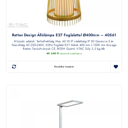
Rattan Design Állólámpa E27 Foglalattal Ø400mm – 40561
Műszaki adatok: Terhelhetőség Max. 60 W IP védettség IP 20 Garancia 5 év
Feszültség AC:220-240V, 50Hz Foglalat E27 Méret 400 mm x 1500 mm Anyaga
Rattan Tanúsítványok CE, ROSH Gyártó V-TAC Súly 3,3 kg/db
40 340
Ft
(készletről érdeklődjön)
Kosárba teszem