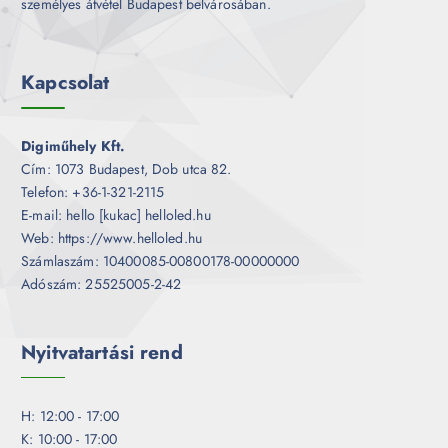
személyes átvétel Budapest belvárosában.
Kapcsolat
Digiműhely Kft.
Cím: 1073 Budapest, Dob utca 82.
Telefon: +36-1-321-2115
E-mail: hello [kukac] helloled.hu
Web: https://www.helloled.hu
Számlaszám: 10400085-00800178-00000000
Adószám: 25525005-2-42
Nyitvatartási rend
H: 12:00 - 17:00
K: 10:00 - 17:00