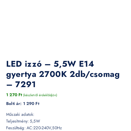
LED izzó – 5,5W E14
gyertya 2700K 2db/csomag
– 7291
1 270
Ft
(készletről érdeklődjön)
Bolti ár:
1 290 Ft
Műszaki adatok:
Teljesítmény: 5,5W
Feszültség: AC:220-240V,50Hz