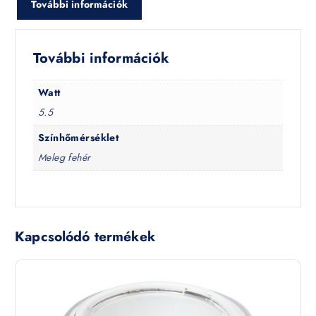
További információk
További információk
Watt
5.5
Színhőmérséklet
Meleg fehér
Kapcsolódó termékek