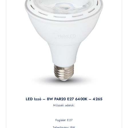
LED Izzó – 8W PAR20 E27 6400K – 4265
Műszaki adatok:
Foglalat: E27
Teljesítmény: 8W