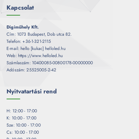
Kapcsolat
Digiműhely Kft.
Cím: 1073 Budapest, Dob utca 82.
Telefon: +36-1-321-2115
E-mail: hello [kukac] helloled.hu
Web: https://www.helloled.hu
Számlaszám: 10400085-00800178-00000000
Adószám: 25525005-2-42
Nyitvatartási rend
H: 12:00 - 17:00
K: 10:00 - 17:00
Sze: 10:00 - 17:00
Cs: 10:00 - 17:00