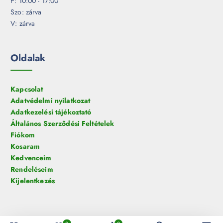
P: 10:00 - 17:00
Szo: zárva
V: zárva
Oldalak
Kapcsolat
Adatvédelmi nyilatkozat
Adatkezelési tájékoztató
Általános Szerződési Feltételek
Fiókom
Kosaram
Kedvenceim
Rendeléseim
Kijelentkezés