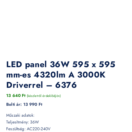
LED panel 36W 595 x 595
mm-es 4320lm A 3000K
Driverrel – 6376
13 640
Ft
(készletről érdeklődjön)
Bolti ár:
13 990 Ft
Műszaki adatok:
Teljesítmény: 36W
Feszültség: AC220-240V