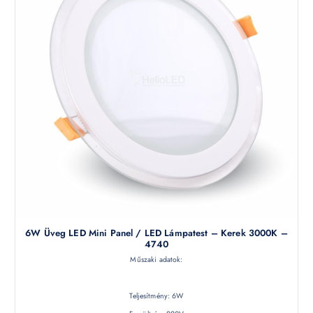
6W Üveg LED Mini Panel / LED Lámpatest – Kerek 3000K –
4740
Műszaki adatok:
Teljesítmény: 6W