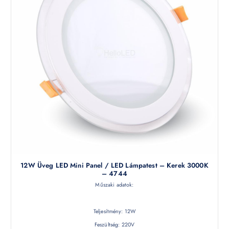
12W Üveg LED Mini Panel / LED Lámpatest – Kerek 3000K
– 4744
Műszaki adatok:
Teljesítmény: 12W
Feszültség: 220V