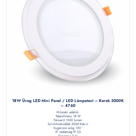
18W Üveg LED Mini Panel / LED Lámpatest – Kerek 3000K
– 4760
Műszaki adatok:
Teljesítmény 18 W
Fényerő 1260 lumen
Színhőmérséklet 3000 Kelvin
Sugárzási szög 120 °
IP védettség IP 20
Garancia 2 év