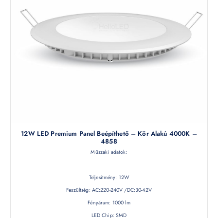
12W LED Premium Panel Beépíthető – Kör Alakú 4000K –
4858
Műszaki adatok:
Teljesítmény: 12W
Feszültség: AC:220-240V /DC:30-42V
Fényáram: 1000 lm
LED Chip: SMD