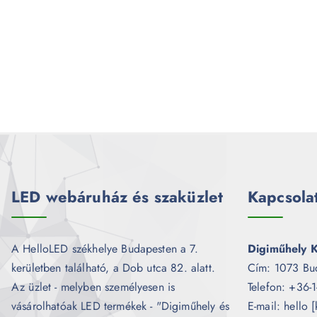
LED webáruház és szaküzlet
Kapcsola
A HelloLED székhelye Budapesten a 7.
Digiműhely K
kerületben található, a Dob utca 82. alatt.
Cím: 1073 Bu
Az üzlet - melyben személyesen is
Telefon: +36-
vásárolhatóak LED termékek - "Digiműhely és
E-mail: hello 