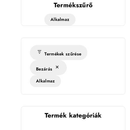
Termékszűrő
Alkalmaz
Termékek szűrése
ég
Bezárás
Alkalmaz
Termék kategóriák