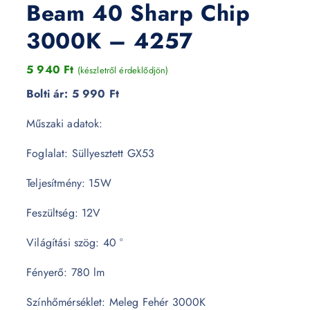
Beam 40 Sharp Chip
3000K – 4257
5 940
Ft
(készletről érdeklődjön)
Bolti ár:
5 990 Ft
Műszaki adatok:
Foglalat: Süllyesztett GX53
Teljesítmény: 15W
Feszültség: 12V
Világítási szög: 40 °
Fényerő: 780 lm
Színhőmérséklet: Meleg Fehér 3000K