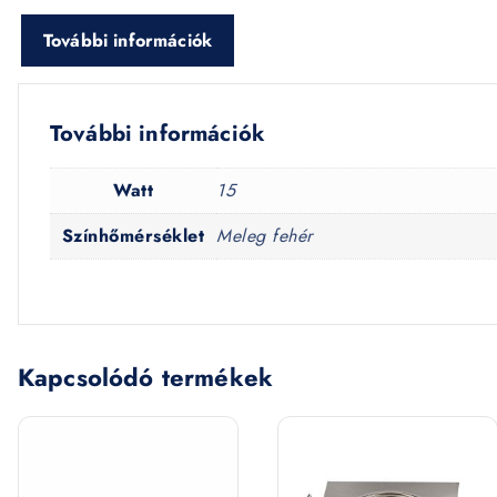
További információk
További információk
Watt
15
Színhőmérséklet
Meleg fehér
Kapcsolódó termékek