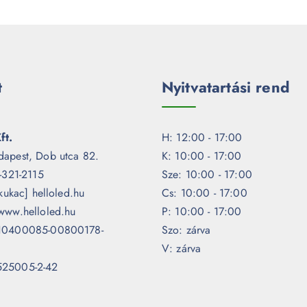
t
Nyitvatartási rend
ft.
H: 12:00 - 17:00
dapest, Dob utca 82.
K: 10:00 - 17:00
1-321-2115
Sze: 10:00 - 17:00
[kukac] helloled.hu
Cs: 10:00 - 17:00
www.helloled.hu
P: 10:00 - 17:00
 10400085-00800178-
Szo: zárva
V: zárva
525005-2-42