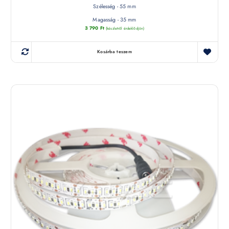
Szélesség - 55 mm
Magasság - 35 mm
3 790
Ft
(készletről érdeklődjön)
Kosárba teszem