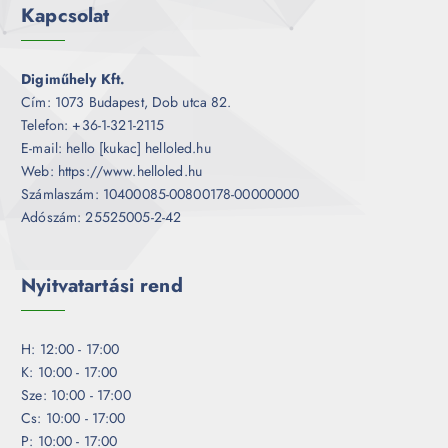
Kapcsolat
Digiműhely Kft.
Cím: 1073 Budapest, Dob utca 82.
Telefon: +36-1-321-2115
E-mail: hello [kukac] helloled.hu
Web: https://www.helloled.hu
Számlaszám: 10400085-00800178-00000000
Adószám: 25525005-2-42
Nyitvatartási rend
H: 12:00 - 17:00
K: 10:00 - 17:00
Sze: 10:00 - 17:00
Cs: 10:00 - 17:00
P: 10:00 - 17:00