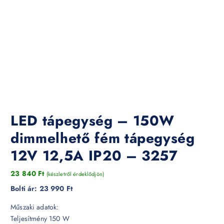
LED tápegység – 150W
dimmelhető fém tápegység
12V 12,5A IP20 – 3257
23 840
Ft
(készletről érdeklődjön)
Bolti ár:
23 990 Ft
Műszaki adatok:
Teljesítmény 150 W