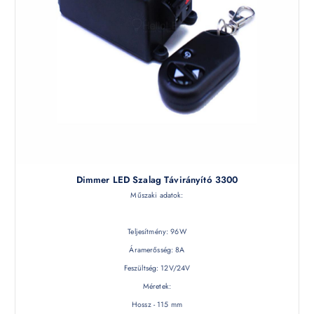
Dimmer LED Szalag Távirányító 3300
Műszaki adatok:
Teljesítmény: 96W
Áramerősség: 8A
Feszültség: 12V/24V
Méretek:
Hossz - 115 mm