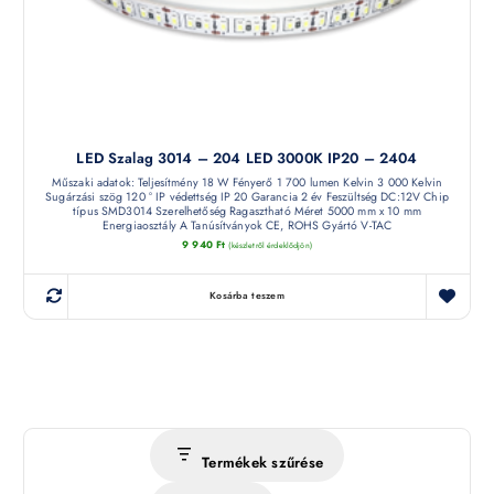
LED Szalag 3014 – 204 LED 3000K IP20 – 2404
Műszaki adatok: Teljesítmény 18 W Fényerő 1 700 lumen Kelvin 3 000 Kelvin
Sugárzási szög 120 ° IP védettség IP 20 Garancia 2 év Feszültség DC:12V Chip
típus SMD3014 Szerelhetőség Ragasztható Méret 5000 mm x 10 mm
Energiaosztály A Tanúsítványok CE, ROHS Gyártó V-TAC
9 940
Ft
(készletről érdeklődjön)
Kosárba teszem
Termékek szűrése