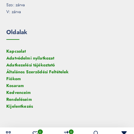
Szo: zárva
V: zárva
Oldalak
Kapcsolat
Adatvédelmi nyilatkozat
Adatkezelési tájékoztató
Általános Szerződési Feltételek
Fiókom
Kosaram
Kedvenceim
Rendeléseim
Kijelentkezés
0
0