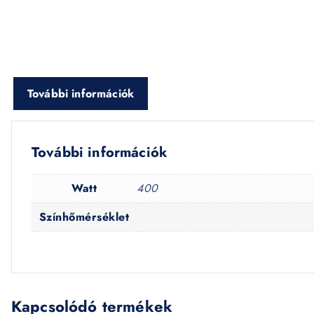
További információk
További információk
Watt
400
Színhőmérséklet
Kapcsolódó termékek