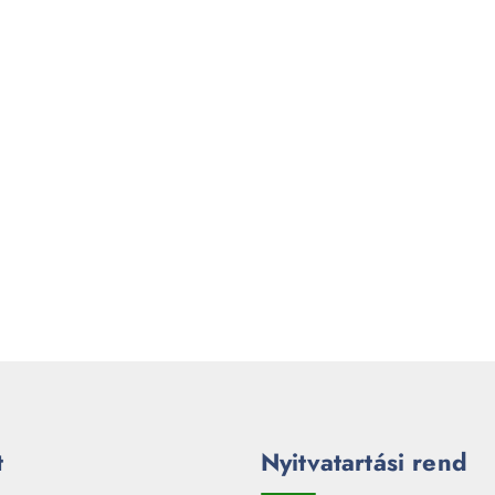
t
Nyitvatartási rend