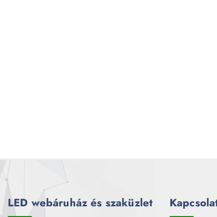
LED webáruház és szaküzlet
Kapcsola