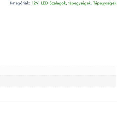
Kategóriák:
12V
,
LED Szalagok, tápegységek
,
Tápegységek