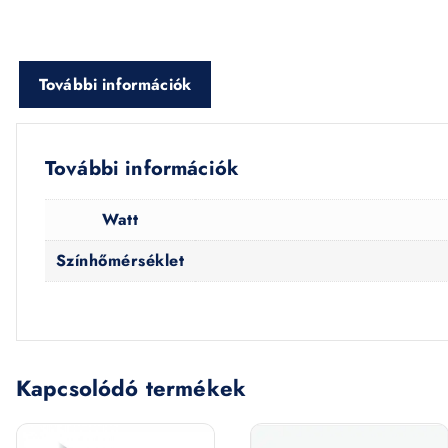
További információk
További információk
Watt
Színhőmérséklet
Kapcsolódó termékek