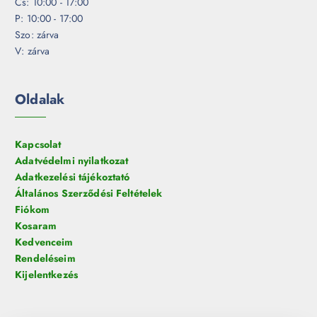
Cs: 10:00 - 17:00
P: 10:00 - 17:00
Szo: zárva
V: zárva
Oldalak
Kapcsolat
Adatvédelmi nyilatkozat
Adatkezelési tájékoztató
Általános Szerződési Feltételek
Fiókom
Kosaram
Kedvenceim
Rendeléseim
Kijelentkezés