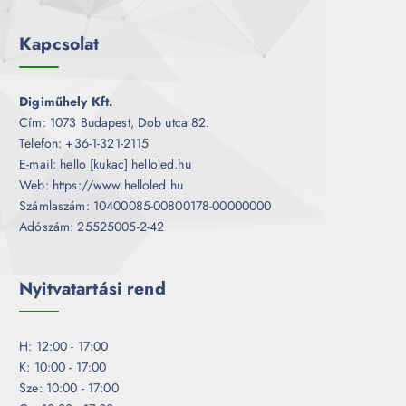
Kapcsolat
Digiműhely Kft.
Cím: 1073 Budapest, Dob utca 82.
Telefon: +36-1-321-2115
E-mail: hello [kukac] helloled.hu
Web: https://www.helloled.hu
Számlaszám: 10400085-00800178-00000000
Adószám: 25525005-2-42
Nyitvatartási rend
H: 12:00 - 17:00
K: 10:00 - 17:00
Sze: 10:00 - 17:00