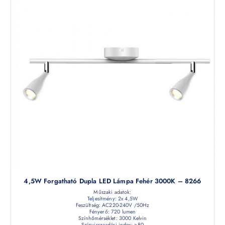
4,5W Forgatható Dupla LED Lámpa Fehér 3000K – 8266
Műszaki adatok:
Teljesítmény: 2x 4,5W
Feszültség: AC220-240V /50Hz
Fényerő: 720 lumen
Színhőmérséklet: 3000 Kelvin
Színvisszaadási index: >80