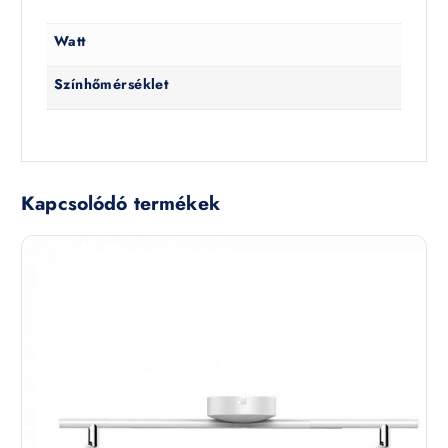
Watt
Színhőmérséklet
Kapcsolódó termékek