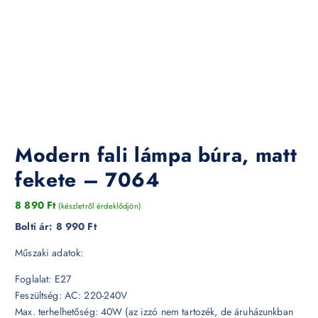
Modern fali lámpa búra, matt
fekete – 7064
8 890
Ft
(készletről érdeklődjön)
Bolti ár:
8 990 Ft
Műszaki adatok:
Foglalat: E27
Feszültség: AC: 220-240V
Max. terhelhetőség: 40W (az izzó nem tartozék, de áruházunkban