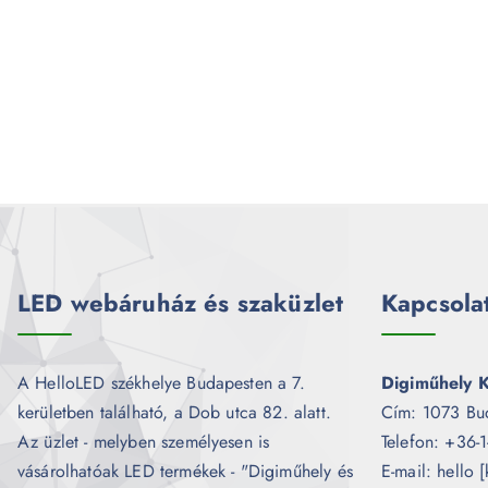
LED webáruház és szaküzlet
Kapcsola
A HelloLED székhelye Budapesten a 7.
Digiműhely K
kerületben található, a Dob utca 82. alatt.
Cím: 1073 Bu
Az üzlet - melyben személyesen is
Telefon: +36-
vásárolhatóak LED termékek - "Digiműhely és
E-mail: hello 