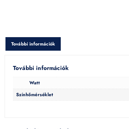
További információk
További információk
Watt
Színhőmérséklet