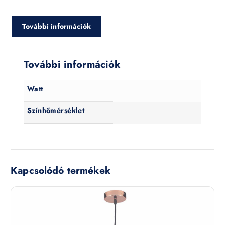
További információk
További információk
Watt
Színhőmérséklet
Kapcsolódó termékek