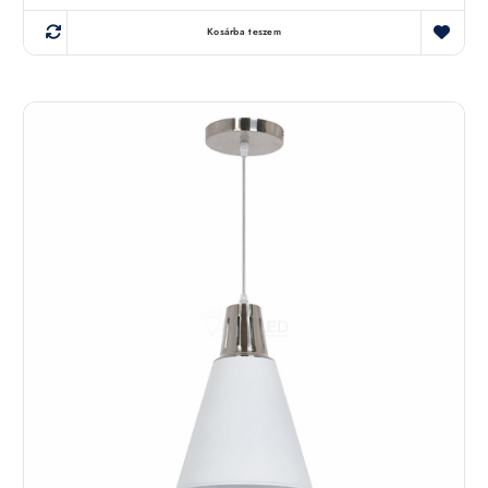
Kosárba teszem