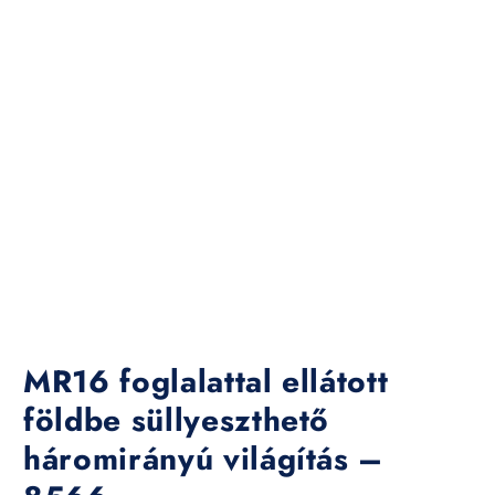
MR16 foglalattal ellátott
földbe süllyeszthető
háromirányú világítás –