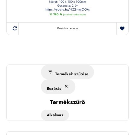
Méret: 100 x 100 x 100mm
Garancia: 2 év
https://youtu.be/NZ2-nmJOOks
11 790
Ft
(készletről érdeklődjön)
Kosárba teszem
Termékek szűrése
Bezárás
Termékszűrő
Alkalmaz