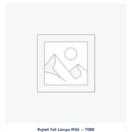
Rejtett Fali Lámpa IP65 – 7088