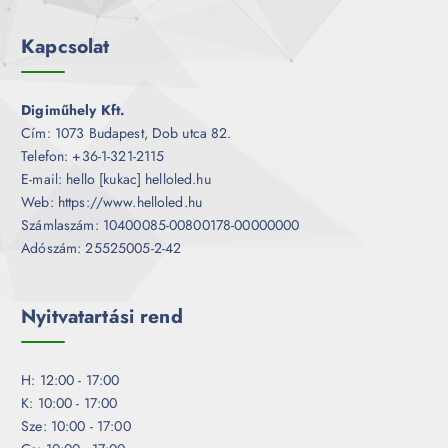
Kapcsolat
Digiműhely Kft.
Cím: 1073 Budapest, Dob utca 82.
Telefon: +36-1-321-2115
E-mail: hello [kukac] helloled.hu
Web: https://www.helloled.hu
Számlaszám: 10400085-00800178-00000000
Adószám: 25525005-2-42
Nyitvatartási rend
H: 12:00 - 17:00
K: 10:00 - 17:00
Sze: 10:00 - 17:00