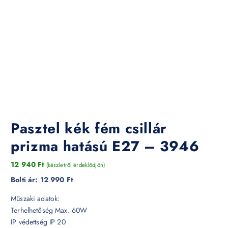
Pasztel kék fém csillár
prizma hatású E27 – 3946
12 940
Ft
(készletről érdeklődjön)
Bolti ár:
12 990 Ft
Műszaki adatok:
Terhelhetőség Max. 60W
IP védettség IP 20