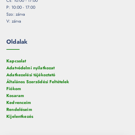
Cs: 10:00 - 17:00
P: 10:00 - 17:00
Szo: zárva
V: zárva
Oldalak
Kapcsolat
Adatvédelmi nyilatkozat
Adatkezelési tájékoztató
Általános Szerződési Feltételek
Fiókom
Kosaram
Kedvenceim
Rendeléseim
Kijelentkezés