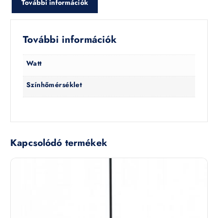
További információk
További információk
Watt
Színhőmérséklet
Kapcsolódó termékek