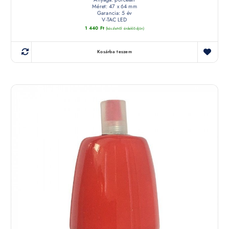
Méret: 47 x 64 mm
Garancia: 5 év
V-TAC LED
1 440
Ft
(készletről érdeklődjön)
Kosárba teszem