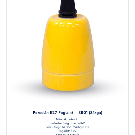
Porcelán E27 Foglalat – 3801 (sárga)
Műszaki adatok:
Terhelhetőség: max. 60W
Feszültség: AC:220-240V,50Hz
Foglalat: E27
Anyaga: porcelán