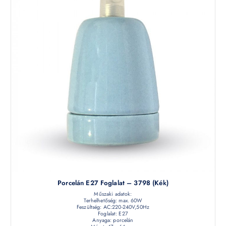
Porcelán E27 Foglalat – 3798 (kék)
Műszaki adatok:
Terhelhetőség: max. 60W
Feszültség: AC:220-240V,50Hz
Foglalat: E27
Anyaga: porcelán