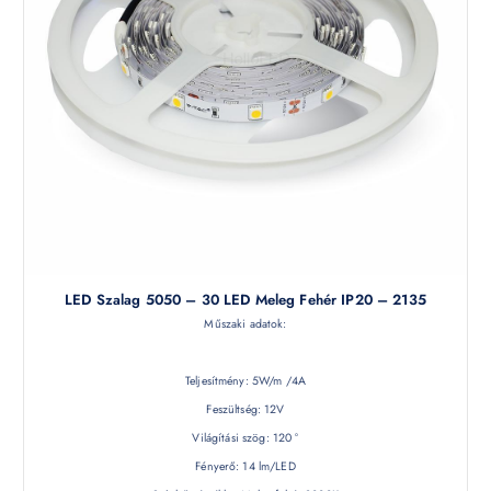
LED Szalag 5050 – 30 LED Meleg Fehér IP20 – 2135
Műszaki adatok:
Teljesítmény: 5W/m /4A
Feszültség: 12V
Világítási szög: 120 °
Fényerő: 14 lm/LED