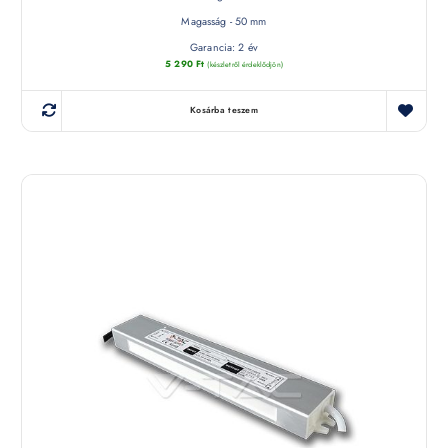
Magasság - 50 mm
Garancia: 2 év
5 290
Ft
(készletről érdeklődjön)
Kosárba teszem