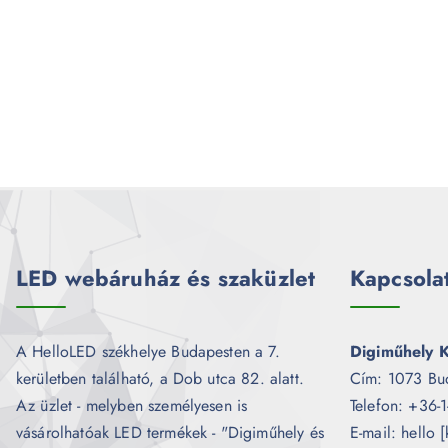
LED webáruház és szaküzlet
Kapcsola
A HelloLED székhelye Budapesten a 7.
Digiműhely K
kerületben található, a Dob utca 82. alatt.
Cím: 1073 Bu
Az üzlet - melyben személyesen is
Telefon: +36-
vásárolhatóak LED termékek - "Digiműhely és
E-mail: hello 