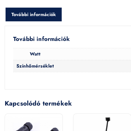
További információk
További információk
Watt
Színhőmérséklet
Kapcsolódó termékek