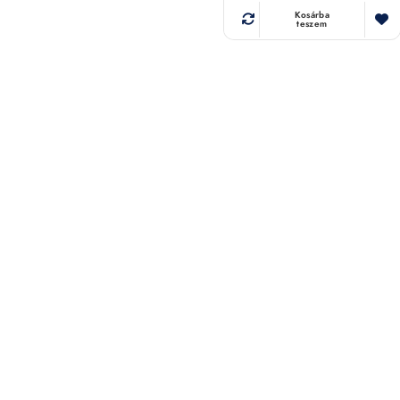
Kosárba
teszem