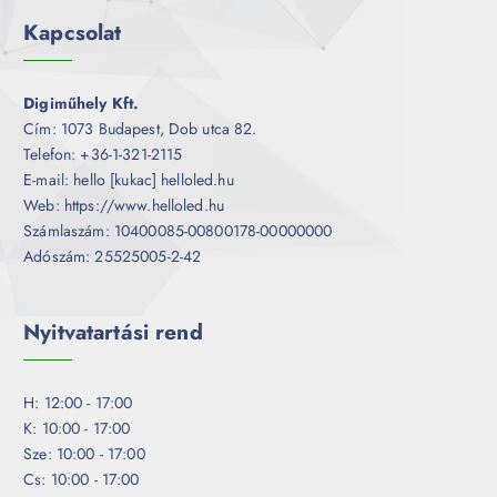
Kapcsolat
Digiműhely Kft.
Cím: 1073 Budapest, Dob utca 82.
Telefon: +36-1-321-2115
E-mail: hello [kukac] helloled.hu
Web: https://www.helloled.hu
Számlaszám: 10400085-00800178-00000000
Adószám: 25525005-2-42
Nyitvatartási rend
H: 12:00 - 17:00
K: 10:00 - 17:00
Sze: 10:00 - 17:00
Cs: 10:00 - 17:00