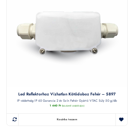
Led Reflektorhoz Vízhatlan Kötődoboz Fehér – 5897
IP védettség IP 65 Garancia 2 év Szín Fehér Gyártó V-TAC Súly 50 g/db
1 440
Ft
(készletről érdeklődjön)
Kosárba teszem