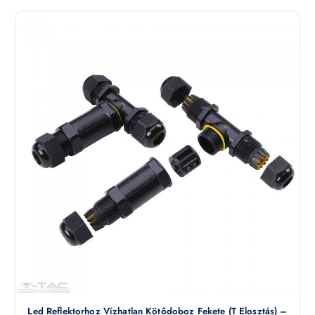
Led Reflektorhoz Vízhatlan Kötődoboz Fekete (T Elosztás) –