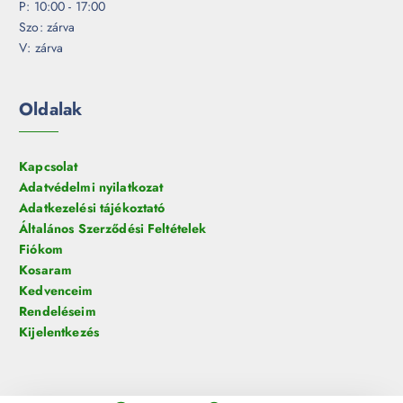
P: 10:00 - 17:00
Szo: zárva
V: zárva
Oldalak
Kapcsolat
Adatvédelmi nyilatkozat
Adatkezelési tájékoztató
Általános Szerződési Feltételek
Fiókom
Kosaram
Kedvenceim
Rendeléseim
Kijelentkezés