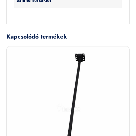
Színhőmérséklet
Kapcsolódó termékek