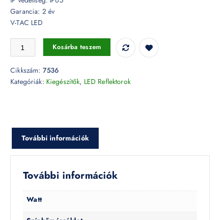
Garancia: 2 év
V-TAC LED
Reflektor tartó tüske szürke 60 x 265 mm - 7536 mennyiség
Kosárba teszem
Cikkszám:
7536
Kategóriák:
Kiegészítők
,
LED Reflektorok
További információk
További információk
Watt