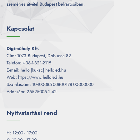
személyes átvétel Budapest belvárosában.
Kapcsolat
Digiműhely Kft.
Cím: 1073 Budapest, Dob utca 82.
Telefon: +36-1-321-2115
E-mail: hello [kukac] helloled.hu
Web: https://www.helloled.hu
Számlaszám: 10400085-00800178-00000000
Adószám: 25525005-2-42
Nyitvatartási rend
H: 12:00 - 17:00
K: 10:00 - 17:00