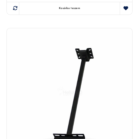
Kosárba teszem