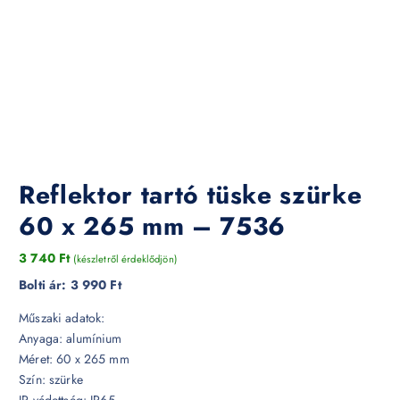
Reflektor tartó tüske szürke
60 x 265 mm – 7536
3 740
Ft
(készletről érdeklődjön)
Bolti ár:
3 990 Ft
Műszaki adatok:
Anyaga: alumínium
Méret: 60 x 265 mm
Szín: szürke
IP védettség: IP65