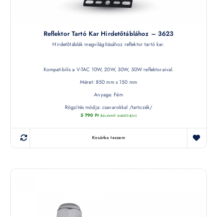
Reflektor Tartó Kar Hirdetőtáblához – 3623
Hirdetőtáblák megvilágításához reflektor tartó kar.
Kompatibilis a V-TAC 10W, 20W, 30W, 50W reflektoraival.
Méret: 850 mm x 150 mm
Anyaga: Fém
Rögzítés módja: csavarokkal /tartozék/
5 790
Ft
(készletről érdeklődjön)
Kosárba teszem