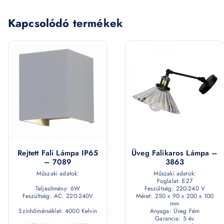
Kapcsolódó termékek
Rejtett Fali Lámpa IP65
Üveg Falikaros Lámpa –
– 7089
3863
Műszaki adatok:
Műszaki adatok:
Foglalat: E27
Teljesítmény: 6W
Feszültség: 220-240 V
Feszültség: AC: 220-240V
Méret: 250 x 90 x 200 x 100
mm
Színhőmérséklet: 4000 Kelvin
Anyaga: Üveg Fém
Garancia: 5 év