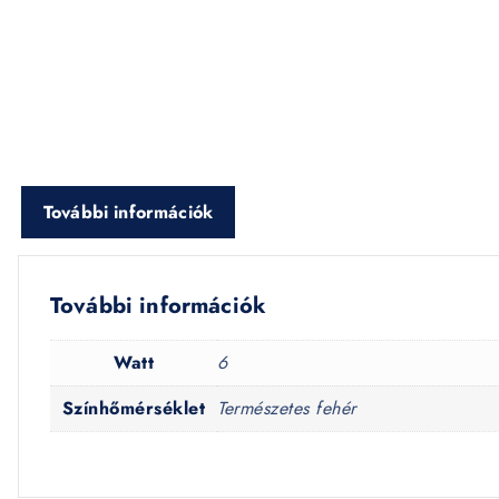
További információk
További információk
Watt
6
Színhőmérséklet
Természetes fehér