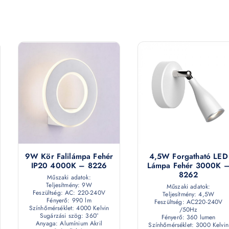
9W Kör Falilámpa Fehér
4,5W Forgatható LED
IP20 4000K – 8226
Lámpa Fehér 3000K 
8262
Műszaki adatok:
Teljesítmény: 9W
Műszaki adatok:
Feszültség: AC: 220-240V
Teljesítmény: 4,5W
Fényerő: 990 lm
Feszültség: AC220-240V
Színhőmérséklet: 4000 Kelvin
/50Hz
Sugárzási szög: 360°
Fényerő: 360 lumen
Anyaga: Alumínium Akril
Színhőmérséklet: 3000 Kelvin