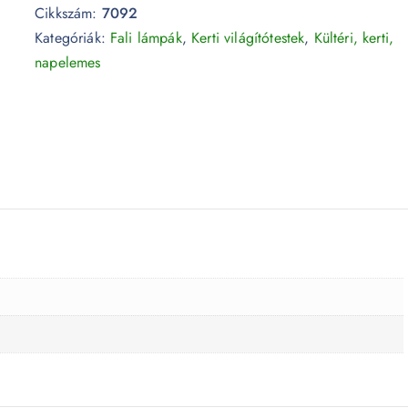
Cikkszám:
7092
Kategóriák:
Fali lámpák
,
Kerti világítótestek
,
Kültéri, kerti,
napelemes