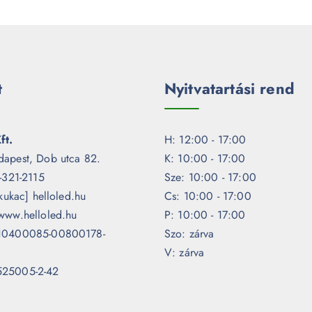
t
Nyitvatartási rend
ft.
H: 12:00 - 17:00
dapest, Dob utca 82.
K: 10:00 - 17:00
1-321-2115
Sze: 10:00 - 17:00
[kukac] helloled.hu
Cs: 10:00 - 17:00
www.helloled.hu
P: 10:00 - 17:00
 10400085-00800178-
Szo: zárva
V: zárva
525005-2-42